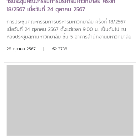
ารประชุมคณะกรรมการบริหารมหาวิทยาลัย ครั้งที่
18/2567 เมื่อวันที่ 24 ตุลาคม 2567
การประชุมคณะกรรมการบริหารมหาวิทยาลัย ครั้งที่ 18/2567
เมื่อวันที่ 24 ตุลาคม 2567 ตั้งแต่เวลา 9.00 น. เป็นต้นไป ณ
ห้องประชุมสภามหาวิทยาลัย ชั้น 5 อาคารสำนักงานมหาวิทยาลัย
แม่โจ้ และการประชุมด้วยระบบ Microsoft Teams
28 ตุลาคม 2567 |
3738