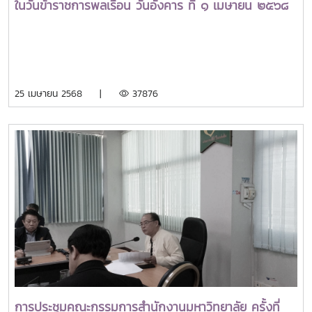
ในวันข้าราชการพลเรือน วันอังคาร ที่ ๑ เมษายน ๒๕๖๘
25 เมษายน 2568 |
37876
การประชุมคณะกรรมการสำนักงานมหาวิทยาลัย ครั้งที่