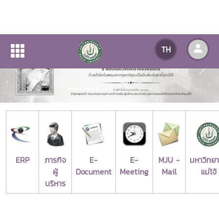
TH
Previous
Next
ERP
ภารกิจ
E-
E-
MJU -
มหาวิทยา
ผู้
Document
Meeting
Mail
แม่โจ้
บริหาร